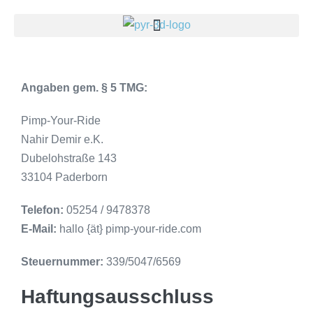
Angaben gem. § 5 TMG:
Pimp-Your-Ride
Nahir Demir e.K.
Dubelohstraße 143
33104 Paderborn
Telefon:
05254 / 9478378
E-Mail:
hallo {ät} pimp-your-ride.com
Steuernummer:
339/5047/6569
Haftungsausschluss