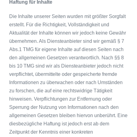
Haftung für Inhalte
Die Inhalte unserer Seiten wurden mit größter Sorgfalt
erstellt. Für die Richtigkeit, Vollständigkeit und
Aktualität der Inhalte können wir jedoch keine Gewähr
übernehmen. Als Diensteanbieter sind wir gemäß § 7
Abs.1 TMG für eigene Inhalte auf diesen Seiten nach
den allgemeinen Gesetzen verantwortlich. Nach §§ 8
bis 10 TMG sind wir als Diensteanbieter jedoch nicht
verpflichtet, übermittelte oder gespeicherte fremde
Informationen zu überwachen oder nach Umständen
zu forschen, die auf eine rechtswidrige Tätigkeit
hinweisen. Verpflichtungen zur Entfernung oder
Sperrung der Nutzung von Informationen nach den
allgemeinen Gesetzen bleiben hiervon unberührt. Eine
diesbezügliche Haftung ist jedoch erst ab dem
Zeitpunkt der Kenntnis einer konkreten